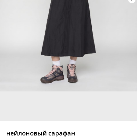
нейлоновый сарафан